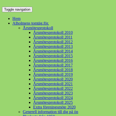
Toggle navigation
Hem
Alholmens tomtäg.för.
Årsmötesprotokoll
Årsmötesprotokoll 2010
Årsmötesprotokoll 2011
Årsmötesprotokoll 2012
Årsmötesprotokoll 2013
Årsmötesprotokoll 2014
Årsmötesprotokoll 2015
Årsmötesprotokoll 2016
Årsmötesprotokoll 2017
Årsmötesprotokoll 2018
Årsmötesprotokoll 2019
Årsmötesprotokoll 2020
Årsmötesprotokoll 2021
Årsmötesprotokoll 2022
Årsmötesprotokoll 2023
Årsmötesprotokoll 2024
Årsmötesprotokoll 2025
Extra föreningsmöte 2020
Generell information till dig på ön