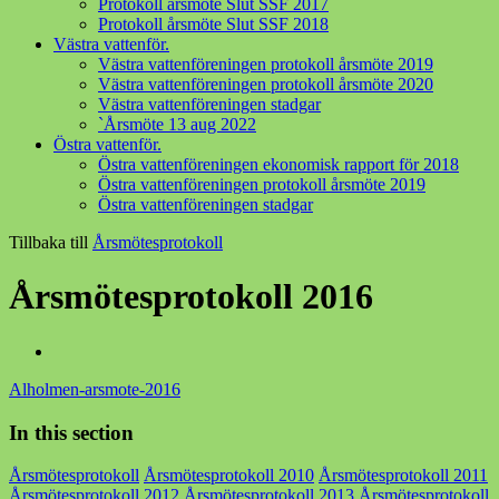
Protokoll årsmöte Slut SSF 2017
Protokoll årsmöte Slut SSF 2018
Västra vattenför.
Västra vattenföreningen protokoll årsmöte 2019
Västra vattenföreningen protokoll årsmöte 2020
Västra vattenföreningen stadgar
`Årsmöte 13 aug 2022
Östra vattenför.
Östra vattenföreningen ekonomisk rapport för 2018
Östra vattenföreningen protokoll årsmöte 2019
Östra vattenföreningen stadgar
Tillbaka till
Årsmötesprotokoll
Årsmötesprotokoll 2016
Alholmen-arsmote-2016
In this section
Årsmötesprotokoll
Årsmötesprotokoll 2010
Årsmötesprotokoll 2011
Årsmötesprotokoll 2012
Årsmötesprotokoll 2013
Årsmötesprotokoll