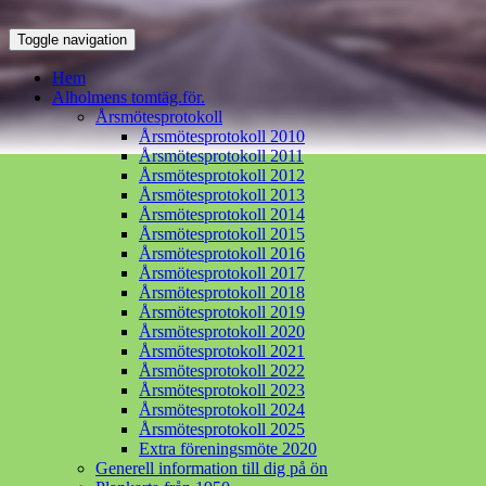
Toggle navigation
Hem
Alholmens tomtäg.för.
Årsmötesprotokoll
Årsmötesprotokoll 2010
Årsmötesprotokoll 2011
Årsmötesprotokoll 2012
Årsmötesprotokoll 2013
Årsmötesprotokoll 2014
Årsmötesprotokoll 2015
Årsmötesprotokoll 2016
Årsmötesprotokoll 2017
Årsmötesprotokoll 2018
Årsmötesprotokoll 2019
Årsmötesprotokoll 2020
Årsmötesprotokoll 2021
Årsmötesprotokoll 2022
Årsmötesprotokoll 2023
Årsmötesprotokoll 2024
Årsmötesprotokoll 2025
Extra föreningsmöte 2020
Generell information till dig på ön