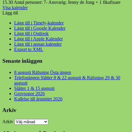
15.30 Antal personer: 7- Ansvarig: Jenny de Jong + 1 fikafixare
Visa kalender
Lägg till
Lägg till i Timely-kalender
Lägg till i Google Kalender
Lägg till i Outlook
Lägg till i Apple Kalender
Lägg till i annan kalender
Export to XML
Senaste inläggen
8 augusti Räfsning Östa ängen
Telefonängen Slåtter 8 & 22 augusti & Räfsning 29 & 30
augusti
Slåtter 1 & 15 augusti
Grovsopor 2026
Kallelse till årsmötet 2026
Arkiv
Arkiv