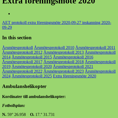
Extra föreningsmöte 2020
AET protokoll extra föreningsmöte 2020-09-27 inskanning 2020-
09-29
In this section
Årsmötesprotokoll
Årsmötesprotokoll 2010
Årsmötesprotokoll 2011
Årsmötesprotokoll 2012
Årsmötesprotokoll 2013
Årsmötesprotokoll
2014
Årsmötesprotokoll 2015
Årsmötesprotokoll 2016
Årsmötesprotokoll 2017
Årsmötesprotokoll 2018
Årsmötesprotokoll
2019
Årsmötesprotokoll 2020
Årsmötesprotokoll 2021
Årsmötesprotokoll 2022
Årsmötesprotokoll 2023
Årsmötesprotokoll
2024
Årsmötesprotokoll 2025
Extra föreningsmöte 2020
Ambulanshelikopter
Kordinater till ambulanshelikopter:
Fotbollsplan:
N.
59° 26.958
O.
17.° 31.731