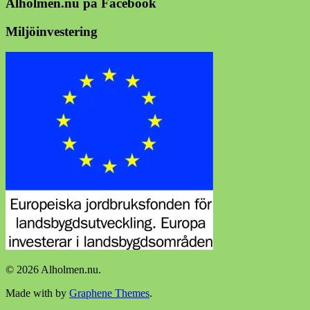
Alholmen.nu på Facebook
Miljöinvestering
© 2026 Alholmen.nu.
Made with
by
Graphene Themes
.