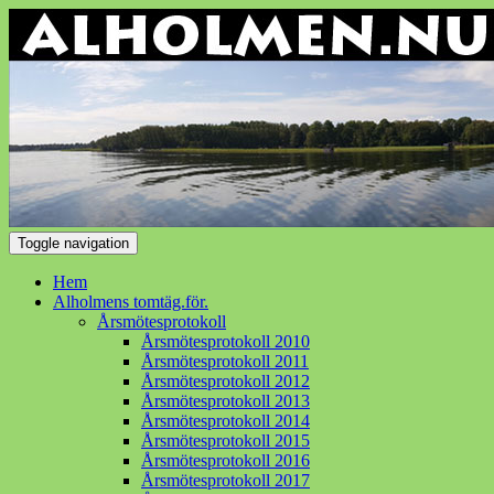
Toggle navigation
Hem
Alholmens tomtäg.för.
Årsmötesprotokoll
Årsmötesprotokoll 2010
Årsmötesprotokoll 2011
Årsmötesprotokoll 2012
Årsmötesprotokoll 2013
Årsmötesprotokoll 2014
Årsmötesprotokoll 2015
Årsmötesprotokoll 2016
Årsmötesprotokoll 2017