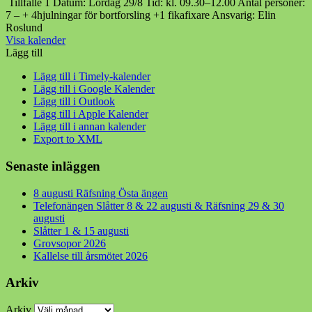
Tillfälle 1 Datum: Lördag 29/8 Tid: kl. 09.30–12.00 Antal personer:
7 – + 4hjulningar för bortforsling +1 fikafixare Ansvarig: Elin
Roslund
Visa kalender
Lägg till
Lägg till i Timely-kalender
Lägg till i Google Kalender
Lägg till i Outlook
Lägg till i Apple Kalender
Lägg till i annan kalender
Export to XML
Senaste inläggen
8 augusti Räfsning Östa ängen
Telefonängen Slåtter 8 & 22 augusti & Räfsning 29 & 30
augusti
Slåtter 1 & 15 augusti
Grovsopor 2026
Kallelse till årsmötet 2026
Arkiv
Arkiv