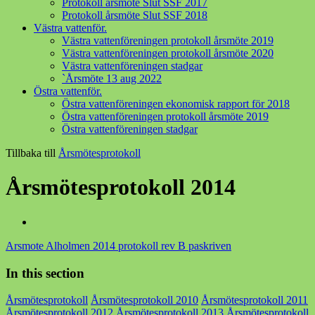
Protokoll årsmöte Slut SSF 2017
Protokoll årsmöte Slut SSF 2018
Västra vattenför.
Västra vattenföreningen protokoll årsmöte 2019
Västra vattenföreningen protokoll årsmöte 2020
Västra vattenföreningen stadgar
`Årsmöte 13 aug 2022
Östra vattenför.
Östra vattenföreningen ekonomisk rapport för 2018
Östra vattenföreningen protokoll årsmöte 2019
Östra vattenföreningen stadgar
Tillbaka till
Årsmötesprotokoll
Årsmötesprotokoll 2014
Arsmote Alholmen 2014 protokoll rev B paskriven
In this section
Årsmötesprotokoll
Årsmötesprotokoll 2010
Årsmötesprotokoll 2011
Årsmötesprotokoll 2012
Årsmötesprotokoll 2013
Årsmötesprotokoll