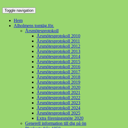
Toggle navigation
Hem
Alholmens tomtäg.för.
Årsmötesprotokoll
Årsmötesprotokoll 2010
Årsmötesprotokoll 2011
Årsmötesprotokoll 2012
Årsmötesprotokoll 2013
Årsmötesprotokoll 2014
Årsmötesprotokoll 2015
Årsmötesprotokoll 2016
Årsmötesprotokoll 2017
Årsmötesprotokoll 2018
Årsmötesprotokoll 2019
Årsmötesprotokoll 2020
Årsmötesprotokoll 2021
Årsmötesprotokoll 2022
Årsmötesprotokoll 2023
Årsmötesprotokoll 2024
Årsmötesprotokoll 2025
Extra föreningsmöte 2020
Generell information till dig på ön